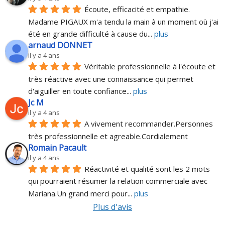
Écoute, efficacité et empathie. 
Madame PIGAUX m'a tendu la main à un moment où j'ai 
été en grande difficulté à cause du
... 
plus
arnaud DONNET
il y a 4 ans
Véritable professionnelle à l'écoute et 
très réactive avec une connaissance qui permet 
d'aiguiller en toute confiance
... 
plus
Jc M
il y a 4 ans
A vivement recommander.Personnes 
très professionnelle et agreable.Cordialement
Romain Pacault
il y a 4 ans
Réactivité et qualité sont les 2 mots 
qui pourraient résumer la relation commerciale avec 
Mariana.Un grand merci pour
... 
plus
Plus d'avis