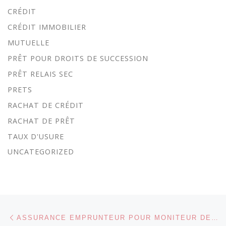
CRÉDIT
CRÉDIT IMMOBILIER
MUTUELLE
PRÊT POUR DROITS DE SUCCESSION
PRÊT RELAIS SEC
PRETS
RACHAT DE CRÉDIT
RACHAT DE PRÊT
TAUX D'USURE
UNCATEGORIZED
Parcourir les articles
Article précédent
ASSURANCE EMPRUNTEUR POUR MONITEUR DE SKI