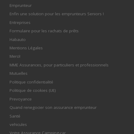
Emprunteur
Enfin une solution pour les emprunteurs Seniors !
Entreprises
Formulaire pour les rachats de prêts
Habauto
Mentions Légales
Merci!
MME Assurances, pour particuliers et professionnels
Mutuelles
Politique confidentialité
Politique de cookies (UE)
Prevoyance
Quand renegocier son assurance emprunteur
Santé
vehicules
Votre Assurance Camping-car