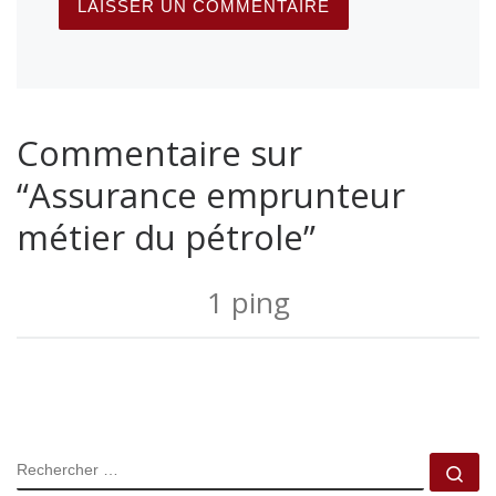
Commentaire sur
“Assurance emprunteur
métier du pétrole”
1 ping
RECHERCHER
Rec