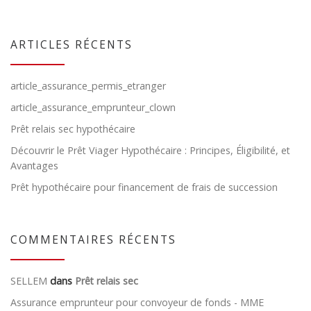
ARTICLES RÉCENTS
article_assurance_permis_etranger
article_assurance_emprunteur_clown
Prêt relais sec hypothécaire
Découvrir le Prêt Viager Hypothécaire : Principes, Éligibilité, et
Avantages
Prêt hypothécaire pour financement de frais de succession
COMMENTAIRES RÉCENTS
SELLEM
dans
Prêt relais sec
Assurance emprunteur pour convoyeur de fonds - MME